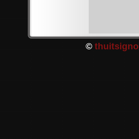
©
thuitsigno