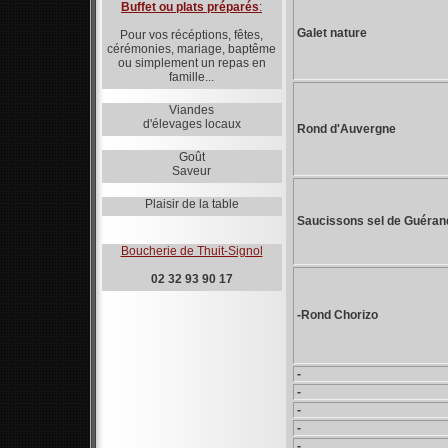
Buffet ou plats préparés
:
Galet nature
Pour vos récéptions, fêtes,
cérémonies, mariage, baptême
ou simplement un repas en
famille...
Viandes
d'élevages locaux
Rond d'Auvergne
Goût
Saveur
Plaisir de la table
Saucissons sel de Guéran
Boucherie de Thuit-Signol
02 32 93 90 17
-Rond Chorizo
-
-
-
-
-